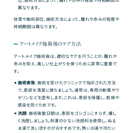
位、施術方法によって、腫れや赤みの程度や持続期間は
異なります。
体質や施術部位、施術方法によって、腫れや赤みの程度や
持続期間は異なります。
アートメイク施術後のケア方法
アートメイク施術後は、適切なケアを行うことが、腫れや
赤みを抑え、美しい仕上がりを保つために非常に重要で
す。
施術直後
: 施術を受けたクリニックで指示された方法
で、患部を清潔に保ちましょう。通常は、専用の軟膏やワ
セリンなどを塗布します。これは、患部を保護し、乾燥や
感染を防ぐためです。
洗顔
: 施術後数日間は、患部をゴシゴシこすらず、優し
く洗顔しましょう。刺激の少ない洗顔料を使用し、ぬる
ま湯で洗い流すのがおすすめです。熱いお湯や冷たい