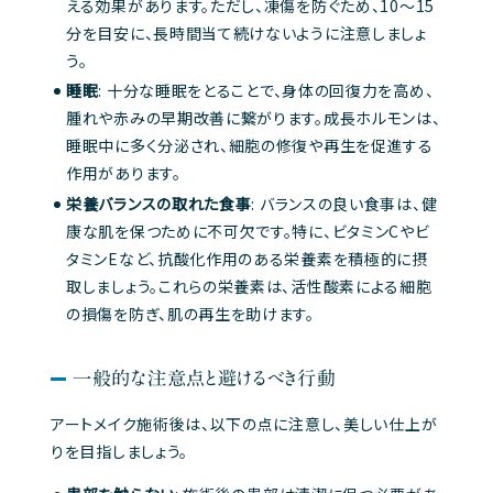
える効果があります。ただし、凍傷を防ぐため、10～15
分を目安に、長時間当て続けないように注意しましょ
う。
睡眠
: 十分な睡眠をとることで、身体の回復力を高め、
腫れや赤みの早期改善に繋がります。成長ホルモンは、
睡眠中に多く分泌され、細胞の修復や再生を促進する
作用があります。
栄養バランスの取れた食事
: バランスの良い食事は、健
康な肌を保つために不可欠です。特に、ビタミンCやビ
タミンEなど、抗酸化作用のある栄養素を積極的に摂
取しましょう。これらの栄養素は、活性酸素による細胞
の損傷を防ぎ、肌の再生を助けます。
一般的な注意点と避けるべき行動
アートメイク施術後は、以下の点に注意し、美しい仕上が
りを目指しましょう。