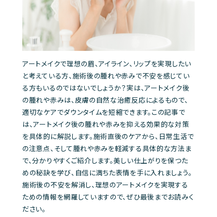
アートメイクで理想の眉、アイライン、リップを実現したい
と考えている方、施術後の腫れや赤みで不安を感じてい
る方もいるのではないでしょうか？実は、アートメイク後
の腫れや赤みは、皮膚の自然な治癒反応によるもので、
適切なケアでダウンタイムを短縮できます。この記事で
は、アートメイク後の腫れや赤みを抑える効果的な対策
を具体的に解説します。施術直後のケアから、日常生活で
の注意点、そして腫れや赤みを軽減する具体的な方法ま
で、分かりやすくご紹介します。美しい仕上がりを保つた
めの秘訣を学び、自信に満ちた表情を手に入れましょう。
施術後の不安を解消し、理想のアートメイクを実現する
ための情報を網羅していますので、ぜひ最後までお読みく
ださい。