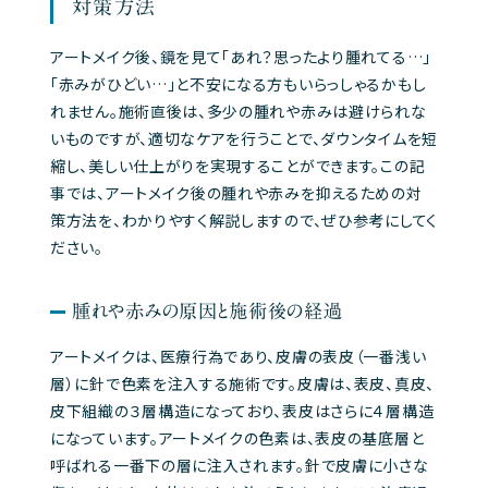
対策方法
アートメイク後、鏡を見て「あれ？思ったより腫れてる…」
「赤みがひどい…」と不安になる方もいらっしゃるかもし
れません。施術直後は、多少の腫れや赤みは避けられな
いものですが、適切なケアを行うことで、ダウンタイムを短
縮し、美しい仕上がりを実現することができます。この記
事では、アートメイク後の腫れや赤みを抑えるための対
策方法を、わかりやすく解説しますので、ぜひ参考にしてく
ださい。
腫れや赤みの原因と施術後の経過
アートメイクは、医療行為であり、皮膚の表皮（一番浅い
層）に針で色素を注入する施術です。皮膚は、表皮、真皮、
皮下組織の３層構造になっており、表皮はさらに４層構造
になっています。アートメイクの色素は、表皮の基底層と
呼ばれる一番下の層に注入されます。針で皮膚に小さな