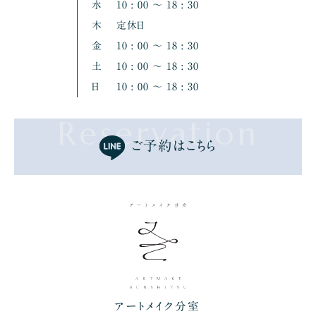
水
10 : 00 〜 18 : 30
木
定休日
金
10 : 00 〜 18 : 30
土
10 : 00 〜 18 : 30
日
10 : 00 〜 18 : 30
Reservation
ご予約はこちら
アートメイク分室