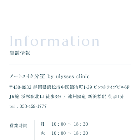
Information
店舗情報
アートメイク分室 by ulysses clinic
〒430-0933 静岡県浜松市中区鍛冶町1-39 ピンストライプビル6F
JR線 浜松駅北口 徒歩3分 / 遠州鉄道 新浜松駅 徒歩1分
tel . 053-459-1777
月
10 : 00 〜 18 : 30
営業時間
火
10 : 00 〜 18 : 30