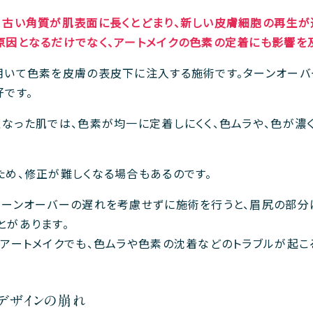
、古い角質が肌表面に長くとどまり、新しい皮膚細胞の再生が
原因となるだけでなく、アートメイクの色素の定着にも影響を
用いて色素を皮膚の表皮下に注入する施術です。ターンオー
好です。
くなった肌では、色素が均一に定着しにくく、色ムラや、色が濃
ため、修正が難しくなる場合もあるのです。
ターンオーバーの遅れを考慮せずに施術を行うと、眉尻の部分
とがあります。
のアートメイクでも、色ムラや色素の沈着などのトラブルが起こ
デザインの崩れ