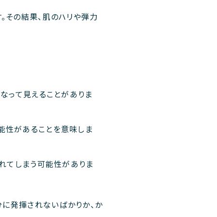
。その結果、肌のハリや弾力
異なって見えることがありま
能性があることを意味しま
もれてしまう可能性がありま
分に発揮されないばかりか、か