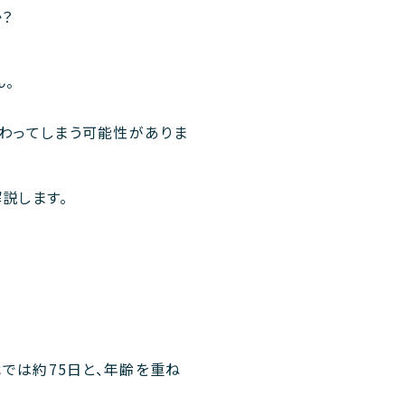
？
ん。
変わってしまう可能性がありま
説します。
代では約75日と、年齢を重ね