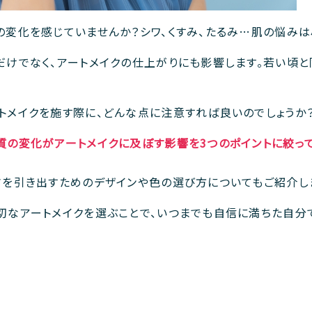
の変化を感じていませんか？シワ、くすみ、たるみ…肌の悩みは
だけでなく、アートメイクの仕上がりにも影響します。若い頃と
トメイクを施す際に、どんな点に注意すれば良いのでしょうか
質の変化がアートメイクに及ぼす影響を3つのポイントに絞っ
さを引き出すためのデザインや色の選び方についてもご紹介し
切なアートメイクを選ぶことで、いつまでも自信に満ちた自分で