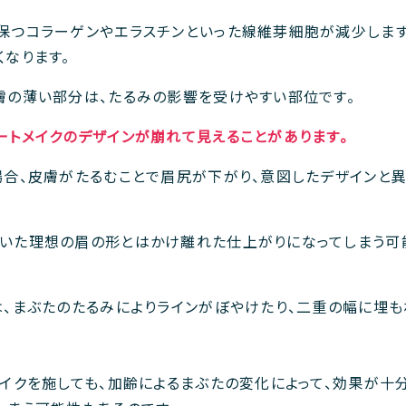
保つコラーゲンやエラスチンといった線維芽細胞が減少します
くなります。
膚の薄い部分は、たるみの影響を受けやすい部位です。
ートメイクのデザインが崩れて見えることがあります。
場合、皮膚がたるむことで眉尻が下がり、意図したデザインと
いた理想の眉の形とはかけ離れた仕上がりになってしまう可
は、まぶたのたるみによりラインがぼやけたり、二重の幅に埋
メイクを施しても、加齢によるまぶたの変化によって、効果が十