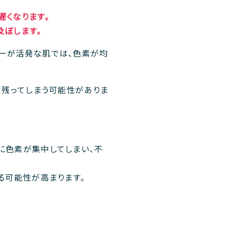
遅くなります。
及ぼします。
バーが活発な肌では、色素が均
く残ってしまう可能性がありま
に色素が集中してしまい、不
る可能性が高まります。