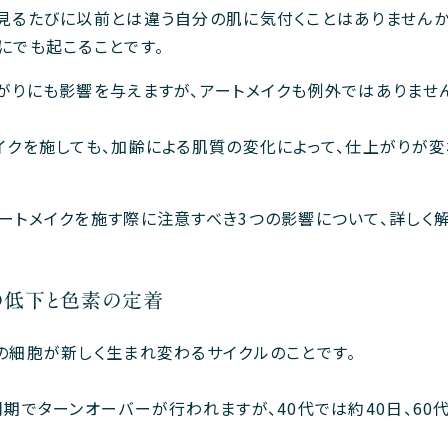
見るたびに以前とは違う自分の肌に気付くことはありませんか
にでも起こることです。
がりにも影響を与えますが、アートメイクも例外ではありませ
イクを施しても、加齢による肌質の変化によって、仕上がりが
ートメイクを施す際に注意すべき3つの影響について、詳しく解
の低下と色素の定着
の細胞が新しく生まれ変わるサイクルのことです。
期でターンオーバーが行われますが、40代では約40日、60