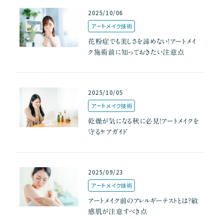
2025/10/06
アートメイク技術
花粉症でも美しさを諦めない！アートメイ
ク施術前に知っておきたい注意点
2025/10/05
アートメイク技術
乾燥が気になる秋に必見！アートメイクを
守るケアガイド
2025/09/23
アートメイク技術
アートメイク前のアレルギーテストとは？敏
感肌が注意すべき点