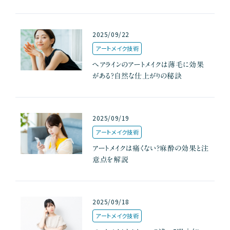
2025/09/22
アートメイク技術
ヘアラインのアートメイクは薄毛に効果
がある？自然な仕上がりの秘訣
2025/09/19
アートメイク技術
アートメイクは痛くない？麻酔の効果と注
意点を解説
2025/09/18
アートメイク技術