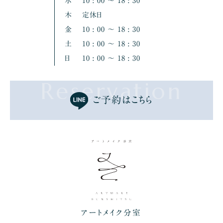
水
10 : 00 〜 18 : 30
木
定休日
金
10 : 00 〜 18 : 30
土
10 : 00 〜 18 : 30
日
10 : 00 〜 18 : 30
Reservation
ご予約はこちら
アートメイク分室