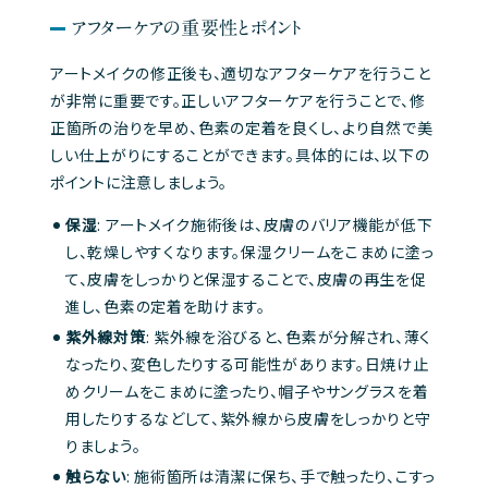
アフターケアの重要性とポイント
アートメイクの修正後も、適切なアフターケアを行うこと
が非常に重要です。正しいアフターケアを行うことで、修
正箇所の治りを早め、色素の定着を良くし、より自然で美
しい仕上がりにすることができます。具体的には、以下の
ポイントに注意しましょう。
保湿
: アートメイク施術後は、皮膚のバリア機能が低下
し、乾燥しやすくなります。保湿クリームをこまめに塗っ
て、皮膚をしっかりと保湿することで、皮膚の再生を促
進し、色素の定着を助けます。
紫外線対策
: 紫外線を浴びると、色素が分解され、薄く
なったり、変色したりする可能性があります。日焼け止
めクリームをこまめに塗ったり、帽子やサングラスを着
用したりするなどして、紫外線から皮膚をしっかりと守
りましょう。
触らない
: 施術箇所は清潔に保ち、手で触ったり、こすっ