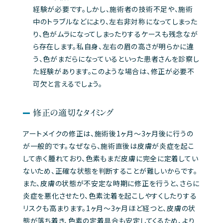
経験が必要です。しかし、施術者の技術不足や、施術
中のトラブルなどにより、左右非対称になってしまった
り、色がムラになってしまったりするケースも残念なが
ら存在します。私自身、左右の眉の高さが明らかに違
う、色がまだらになっているといった患者さんを診察し
た経験があります。このような場合は、修正が必要不
可欠と言えるでしょう。
修正の適切なタイミング
アートメイクの修正は、施術後1ヶ月～3ヶ月後に行うの
が一般的です。なぜなら、施術直後は皮膚が炎症を起こ
して赤く腫れており、色素もまだ皮膚に完全に定着してい
ないため、正確な状態を判断することが難しいからです。
また、皮膚の状態が不安定な時期に修正を行うと、さらに
炎症を悪化させたり、色素沈着を起こしやすくしたりする
リスクも高まります。1ヶ月～3ヶ月ほど経つと、皮膚の状
態が落ち着き、色素の定着具合も安定してくるため、より