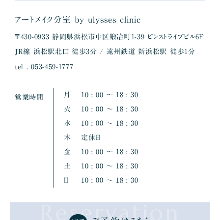
アートメイク分室 by ulysses clinic
〒430-0933 静岡県浜松市中区鍛冶町1-39 ピンストライプビル6F
JR線 浜松駅北口 徒歩3分 / 遠州鉄道 新浜松駅 徒歩1分
tel . 053-459-1777
月
10 : 00 〜 18 : 30
営業時間
火
10 : 00 〜 18 : 30
水
10 : 00 〜 18 : 30
木
定休日
金
10 : 00 〜 18 : 30
土
10 : 00 〜 18 : 30
日
10 : 00 〜 18 : 30
Reservation