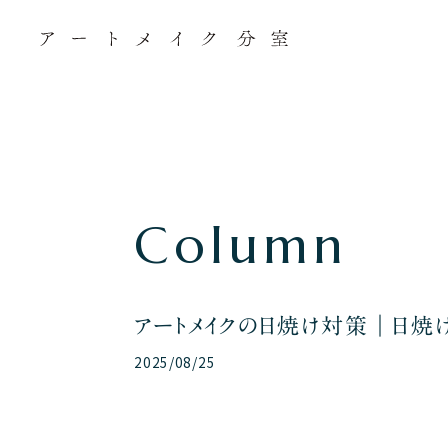
C
o
l
u
m
n
アートメイクの日焼け対策｜日焼
2025/08/25