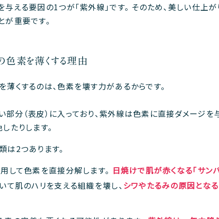
を与える要因の1つが「紫外線」です。 そのため、美しい仕上
とが重要です。
の色素を薄くする理由
を薄くするのは、色素を壊す力があるからです。
い部分（表皮）に入っており、紫外線は色素に直接ダメージを与
色したりします。
類は2つあります。
作用して色素を直接分解します。
日焼けで肌が赤くなる「サンバ
届いて肌のハリを支える組織を壊し、
シワやたるみの原因となる